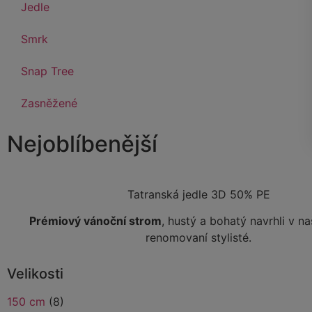
Jedle
Smrk
Snap Tree
Zasněžené
Nejoblíbenější
Tatranská jedle 3D 50% PE
Prémiový vánoční strom
, hustý a bohatý navrhli v n
renomovaní stylisté.
Velikosti
150 cm
(8)