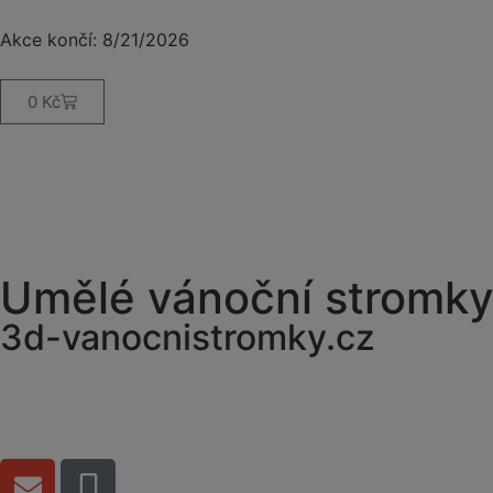
Akce končí:
8/21/2026
0
Kč
Umělé vánoční stromk
3d-vanocnistromky.cz