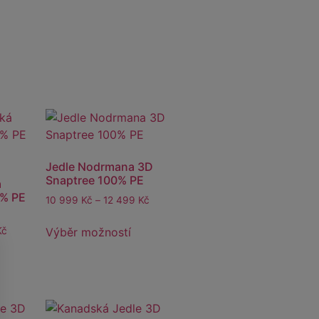
Jedle Nodrmana 3D
Snaptree 100% PE
á
% PE
10 999
Kč
–
12 499
Kč
Výběr možností
Kč