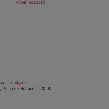
Výběr možností
cnistromky.cz
, Praha 6 - Bubeneč, 160 00