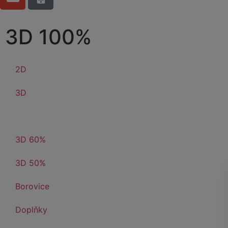
3D 100%
2D
3D
3D 100%
3D 60%
3D 50%
Borovice
Doplňky