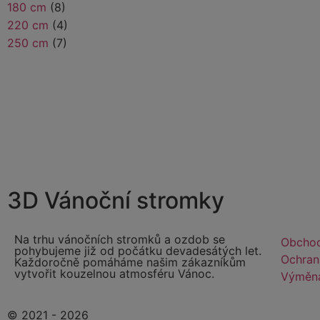
180 cm
(8)
220 cm
(4)
250 cm
(7)
3D Vánoční stromky
Na trhu vánočních stromků a ozdob se
Obchod
pohybujeme již od počátku devadesátých let.
Ochran
Každoročně pomáháme našim zákazníkům
vytvořit kouzelnou atmosféru Vánoc.
Výměna
© 2021 - 2026