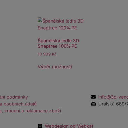
Španělská jedle 3D
Snaptree 100% PE
10 999
Kč
Výběr možností
ní podmínky
info@3d-vano
a osobních údajů
Uralská 689/7
, vrácení a reklamace zboží
Webdesign od Webkat